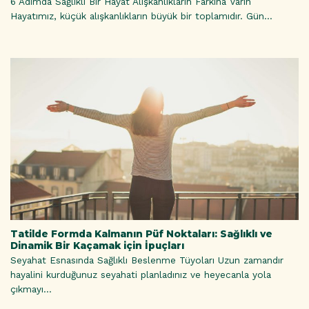
6 Adımda Sağlıklı Bir Hayat Alışkanlıkların Farkına Varın
Hayatımız, küçük alışkanlıkların büyük bir toplamıdır. Gün...
Tatilde Formda Kalmanın Püf Noktaları: Sağlıklı ve
Dinamik Bir Kaçamak için İpuçları
Seyahat Esnasında Sağlıklı Beslenme Tüyoları Uzun zamandır
hayalini kurduğunuz seyahati planladınız ve heyecanla yola
çıkmayı...