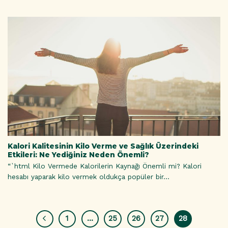
Kalori Kalitesinin Kilo Verme ve Sağlık Üzerindeki
Etkileri: Ne Yediğiniz Neden Önemli?
“`html Kilo Vermede Kalorilerin Kaynağı Önemli mi? Kalori
hesabı yaparak kilo vermek oldukça popüler bir...
1
…
25
26
27
28