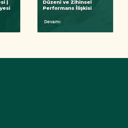
i |
Düzeni ve Zihinsel
yesi
Performans İlişkisi
Devamı