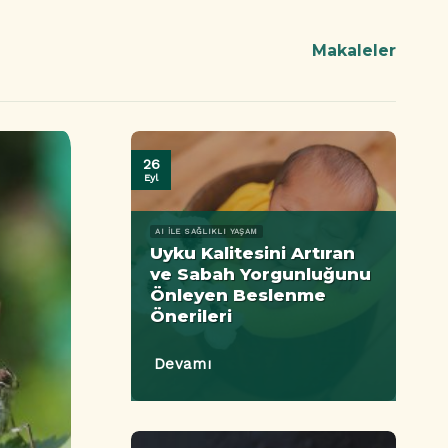
Makaleler
26
Eyl
AI ILE SAĞLIKLI YAŞAM
Uyku Kalitesini Artıran
ve Sabah Yorgunluğunu
Önleyen Beslenme
Önerileri
Devamı