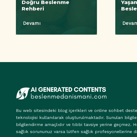
Doğru Beslenme
Yaşam
Rehberi
Besl
Devamı
Devam
Bu web sitesindeki blog içerikleri ve online sohbet dest
teknolojisi kullanılarak oluşturulmaktadır. Sunulan bilgile
bilgilendirme amaçlıdır ve tıbbi tavsiye yerine geçmez. H
sağlık sorununuz varsa lütfen sağlık profesyonellerine d