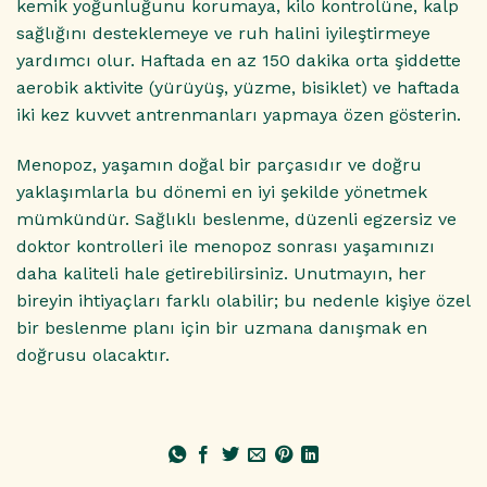
kemik yoğunluğunu korumaya, kilo kontrolüne, kalp
sağlığını desteklemeye ve ruh halini iyileştirmeye
yardımcı olur. Haftada en az 150 dakika orta şiddette
aerobik aktivite (yürüyüş, yüzme, bisiklet) ve haftada
iki kez kuvvet antrenmanları yapmaya özen gösterin.
Menopoz, yaşamın doğal bir parçasıdır ve doğru
yaklaşımlarla bu dönemi en iyi şekilde yönetmek
mümkündür. Sağlıklı beslenme, düzenli egzersiz ve
doktor kontrolleri ile menopoz sonrası yaşamınızı
daha kaliteli hale getirebilirsiniz. Unutmayın, her
bireyin ihtiyaçları farklı olabilir; bu nedenle kişiye özel
bir beslenme planı için bir uzmana danışmak en
doğrusu olacaktır.