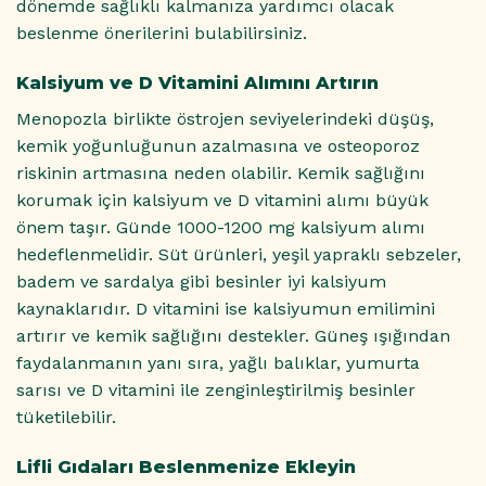
dönemde sağlıklı kalmanıza yardımcı olacak
beslenme önerilerini bulabilirsiniz.
Kalsiyum ve D Vitamini Alımını Artırın
Menopozla birlikte östrojen seviyelerindeki düşüş,
kemik yoğunluğunun azalmasına ve osteoporoz
riskinin artmasına neden olabilir. Kemik sağlığını
korumak için kalsiyum ve D vitamini alımı büyük
önem taşır. Günde 1000-1200 mg kalsiyum alımı
hedeflenmelidir. Süt ürünleri, yeşil yapraklı sebzeler,
badem ve sardalya gibi besinler iyi kalsiyum
kaynaklarıdır. D vitamini ise kalsiyumun emilimini
artırır ve kemik sağlığını destekler. Güneş ışığından
faydalanmanın yanı sıra, yağlı balıklar, yumurta
sarısı ve D vitamini ile zenginleştirilmiş besinler
tüketilebilir.
Lifli Gıdaları Beslenmenize Ekleyin