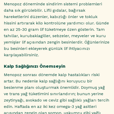
Menopoz döneminde sindirim sistemi problemleri
daha sık görülebilir. Lifli gıdalar, bağırsak
hareketlerini düzenler, kabızlığı önler ve tokluk
hissini artırarak kilo kontrolüne yardımcı olur. Günde
en az 25-30 gram lif tüketmeye özen gösterin. Tam
tahıllar, kurubaklagiller, sebzeler, meyveler ve kuru
yemişler lif açısından zengin besinlerdir. Öğünlerinize
bu besinleri ekleyerek günlük lif ihtiyacınızı
karşılayabilirsiniz.
Kalp Sağlığınızı Önemseyin
Menopoz sonrası dönemde kalp hastalıkları riski
artar. Bu nedenle kalp sağlığını koruyucu bir
beslenme planı oluşturmak önemlidir. Doymuş yağ
ve trans yağ tüketimini sınırlandırın; bunun yerine
zeytinyağı, avokado ve ceviz gibi sağlıklı yağları tercih
edin. Haftada en az iki kez omega-3 yağ asitleri
açısından zengin olan somon, uskumru gibi yağlı