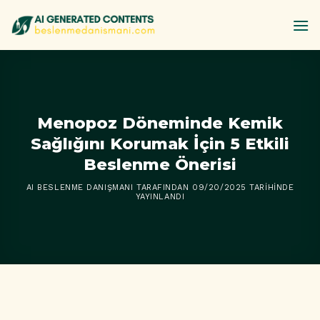
İçeriğe
atla
Menopoz Döneminde Kemik
Sağlığını Korumak İçin 5 Etkili
Beslenme Önerisi
AI BESLENME DANIŞMANI
TARAFINDAN
09/20/2025
TARIHINDE
YAYINLANDI