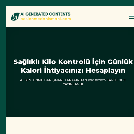
İçeriğe
atla
Sağlıklı Kilo Kontrolü İçin Günlük
Kalori İhtiyacınızı Hesaplayın
AI BESLENME DANIŞMANI
TARAFINDAN
09/10/2025
TARIHINDE
YAYINLANDI