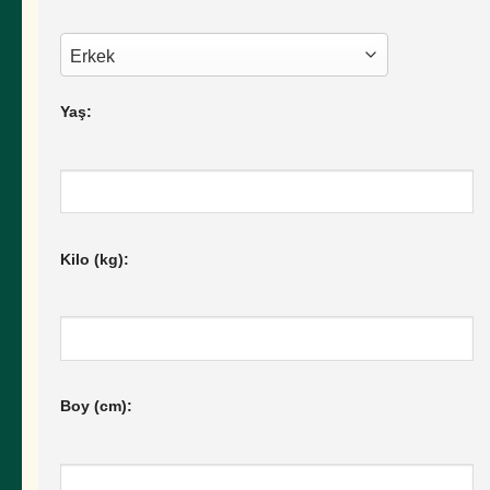
Yaş:
Kilo (kg):
Boy (cm):