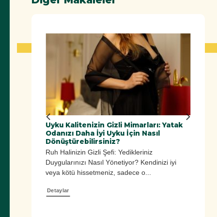
ünlük
Uyku Kalitenizin Gizli Mimarları: Yatak
in Doğal
Odanızı Daha İyi Uyku İçin Nasıl
Dönüştürebilirsiniz?
zi
Ruh Halinizin Gizli Şefi: Yedikleriniz
Besinler |
Duygularınızı Nasıl Yönetiyor? Kendinizi iyi
veya kötü hissetmeniz, sadece o...
Detaylar