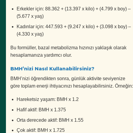
Erkekler için: 88.362 + (13.397 x kilo) + (4.799 x boy) –
(5.677 x yaş)
Kadınlar için: 447.593 + (9.247 x kilo) + (3.098 x boy) –
(4.330 x yaş)
Bu formüller, bazal metabolizma hızınızı yaklaşık olarak
hesaplamanıza yardımcı olur.
BMH’nizi Nasıl Kullanabilirsiniz?
BMH’nizi öğrendikten sonra, günlük aktivite seviyenize
göre toplam enerji ihtiyacınızı hesaplayabilirsiniz. Örneğin:
Hareketsiz yaşam: BMH x 1.2
Hafif aktif: BMH x 1.375
Orta derecede aktif: BMH x 1.55
Çok aktif: BMH x 1.725