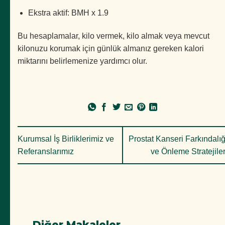
Ekstra aktif: BMH x 1.9
Bu hesaplamalar, kilo vermek, kilo almak veya mevcut
kilonuzu korumak için günlük almanız gereken kalori
miktarını belirlemenize yardımcı olur.
Kurumsal İş Birliklerimiz ve
Prostat Kanseri Farkındalığ
Referanslarımız
ve Önleme Stratejiler
Diğer Makaleler