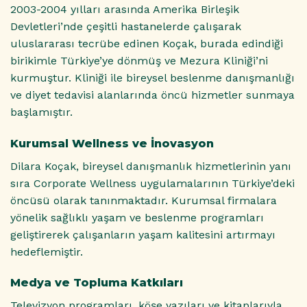
2003-2004 yılları arasında Amerika Birleşik
Devletleri’nde çeşitli hastanelerde çalışarak
uluslararası tecrübe edinen Koçak, burada edindiği
birikimle Türkiye’ye dönmüş ve Mezura Kliniği’ni
kurmuştur. Kliniği ile bireysel beslenme danışmanlığı
ve diyet tedavisi alanlarında öncü hizmetler sunmaya
başlamıştır.
Kurumsal Wellness ve İnovasyon
Dilara Koçak, bireysel danışmanlık hizmetlerinin yanı
sıra Corporate Wellness uygulamalarının Türkiye’deki
öncüsü olarak tanınmaktadır. Kurumsal firmalara
yönelik sağlıklı yaşam ve beslenme programları
geliştirerek çalışanların yaşam kalitesini artırmayı
hedeflemiştir.
Medya ve Topluma Katkıları
Televizyon programları, köşe yazıları ve kitaplarıyla