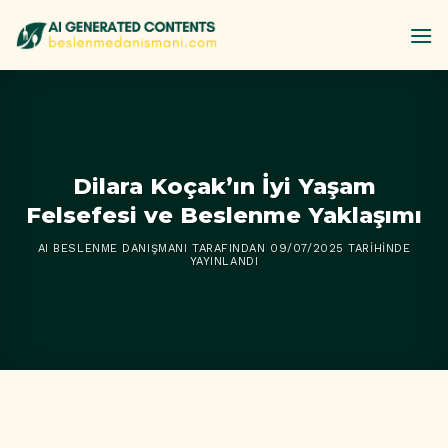
İçeriğe
atla
Dilara Koçak’ın İyi Yaşam
Felsefesi ve Beslenme Yaklaşımı
AI BESLENME DANIŞMANI
TARAFINDAN
09/07/2025
TARIHINDE
YAYINLANDI