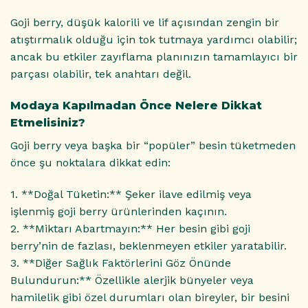
Goji berry, düşük kalorili ve lif açısından zengin bir
atıştırmalık olduğu için tok tutmaya yardımcı olabilir;
ancak bu etkiler zayıflama planınızın tamamlayıcı bir
parçası olabilir, tek anahtarı değil.
Modaya Kapılmadan Önce Nelere Dikkat
Etmelisiniz?
Goji berry veya başka bir “popüler” besin tüketmeden
önce şu noktalara dikkat edin:
1. **Doğal Tüketin:** Şeker ilave edilmiş veya
işlenmiş goji berry ürünlerinden kaçının.
2. **Miktarı Abartmayın:** Her besin gibi goji
berry’nin de fazlası, beklenmeyen etkiler yaratabilir.
3. **Diğer Sağlık Faktörlerini Göz Önünde
Bulundurun:** Özellikle alerjik bünyeler veya
hamilelik gibi özel durumları olan bireyler, bir besini