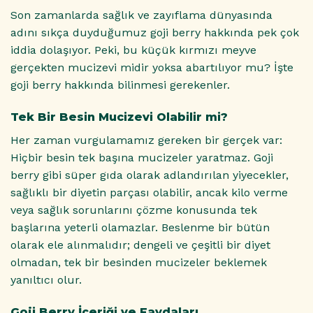
Son zamanlarda sağlık ve zayıflama dünyasında
adını sıkça duyduğumuz goji berry hakkında pek çok
iddia dolaşıyor. Peki, bu küçük kırmızı meyve
gerçekten mucizevi midir yoksa abartılıyor mu? İşte
goji berry hakkında bilinmesi gerekenler.
Tek Bir Besin Mucizevi Olabilir mi?
Her zaman vurgulamamız gereken bir gerçek var:
Hiçbir besin tek başına mucizeler yaratmaz. Goji
berry gibi süper gıda olarak adlandırılan yiyecekler,
sağlıklı bir diyetin parçası olabilir, ancak kilo verme
veya sağlık sorunlarını çözme konusunda tek
başlarına yeterli olamazlar. Beslenme bir bütün
olarak ele alınmalıdır; dengeli ve çeşitli bir diyet
olmadan, tek bir besinden mucizeler beklemek
yanıltıcı olur.
Goji Berry İçeriği ve Faydaları