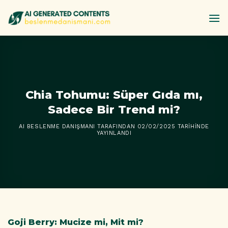
İçeriğe
atla
Chia Tohumu: Süper Gıda mı,
Sadece Bir Trend mi?
AI BESLENME DANIŞMANI
TARAFINDAN
02/02/2025
TARIHINDE
YAYINLANDI
Goji Berry: Mucize mi, Mit mi?