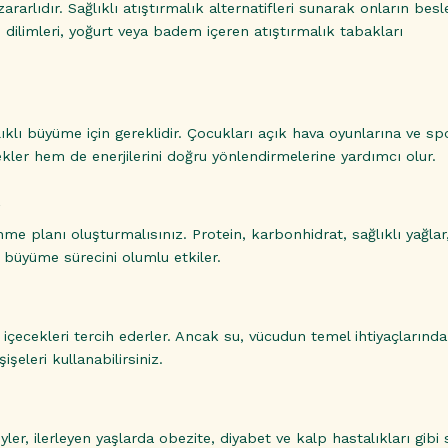
zararlıdır. Sağlıklı atıştırmalık alternatifleri sunarak onların be
e dilimleri, yoğurt veya badem içeren atıştırmalık tabakları
ıklı büyüme için gereklidir. Çocukları açık hava oyunlarına ve sp
ekler hem de enerjilerini doğru yönlendirmelerine yardımcı olur.
me planı oluşturmalısınız. Protein, karbonhidrat, sağlıklı yağlar
 büyüme sürecini olumlu etkiler.
içecekleri tercih ederler. Ancak su, vücudun temel ihtiyaçlarından
şeleri kullanabilirsiniz.
er, ilerleyen yaşlarda obezite, diyabet ve kalp hastalıkları gibi 