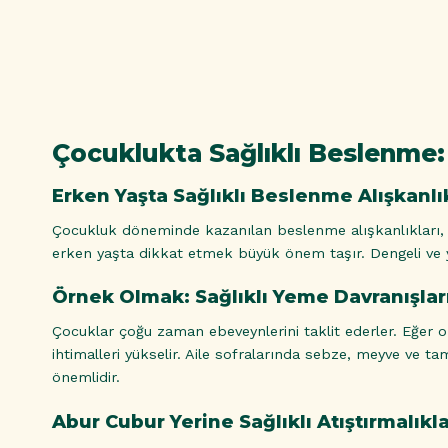
Çocuklukta Sağlıklı Beslenme:
Erken Yaşta Sağlıklı Beslenme Alışkanl
Çocukluk döneminde kazanılan beslenme alışkanlıkları
erken yaşta dikkat etmek büyük önem taşır. Dengeli ve yet
Örnek Olmak: Sağlıklı Yeme Davranışla
Çocuklar çoğu zaman ebeveynlerini taklit ederler. Eğer onl
ihtimalleri yükselir. Aile sofralarında sebze, meyve ve t
önemlidir.
Abur Cubur Yerine Sağlıklı Atıştırmalıkl