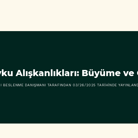
yku Alışkanlıkları: Büyüme ve 
AI BESLENME DANIŞMANI
TARAFINDAN
03/26/2025
TARIHINDE YAYINLAND