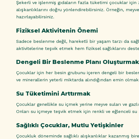
Şekerli ve işlenmiş gıdaların fazla tüketimi çocuklar için 
alışkanlıklarını doğru yönlendirebilirsiniz. Örneğin, meyv
hazırlayabilirsiniz.
Fiziksel Aktivitenin Önemi
Sadece beslenme değil, hareketli bir yaşam tarzı da sağl
aktivitelerine teşvik etmek hem fiziksel sağlıklarını dest
Dengeli Bir Beslenme Planı Oluşturmak
Çocuklar için her besin grubunu içeren dengeli bir beslen
ve minerallerin yeterli miktarda alındığından emin olmak
Su Tüketimini Arttırmak
Çocuklar genellikle su içmek yerine meyve suları ve gazlı 
Onları su içmeye teşvik etmek için renkli ve eğlenceli su şi
Sağlıklı Çocuklar, Mutlu Yetişkinler
Çocukluk döneminde sağlıklı alışkanlıklar kazanmış bireyl