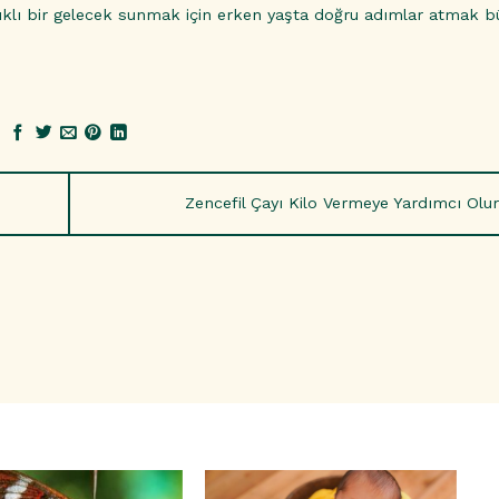
ağlıklı bir gelecek sunmak için erken yaşta doğru adımlar atmak 
Zencefil Çayı Kilo Vermeye Yardımcı Ol