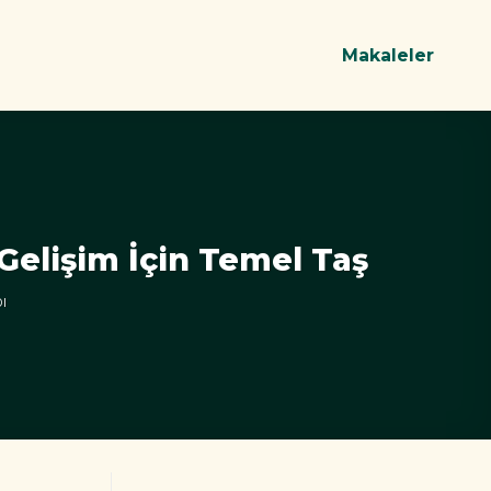
Makaleler
Gelişim İçin Temel Taş
I