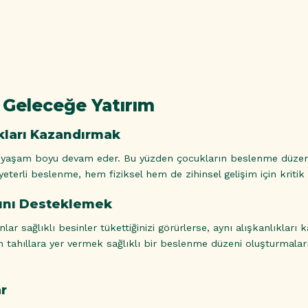
 Geleceğe Yatırım
ıkları Kazandırmak
, yaşam boyu devam eder. Bu yüzden çocukların beslenme düzen
erli beslenme, hem fiziksel hem de zihinsel gelişim için kritik 
rını Desteklemek
ar sağlıklı besinler tükettiğinizi görürlerse, aynı alışkanlıkları
am tahıllara yer vermek sağlıklı bir beslenme düzeni oluşturmaları
ar