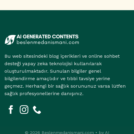
İlişkisi
için
Bu web sitesindeki blog içerikleri ve online sohbet
desteği yapay zeka teknolojisi kullanılarak
oluşturulmaktadır. Sunulan bilgiler genel
bilgilendirme amaçlıdır ve tıbbi tavsiye yerine
geçmez. Herhangi bir sağlık sorununuz varsa lütfen
sağlık profesyonellerine danışınız.
© 2026 Beslenmedanismani.com • by AI