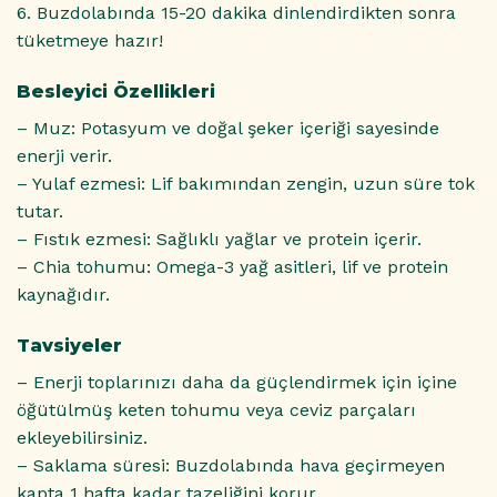
6. Buzdolabında 15-20 dakika dinlendirdikten sonra
tüketmeye hazır!
Besleyici Özellikleri
– Muz: Potasyum ve doğal şeker içeriği sayesinde
enerji verir.
– Yulaf ezmesi: Lif bakımından zengin, uzun süre tok
tutar.
– Fıstık ezmesi: Sağlıklı yağlar ve protein içerir.
– Chia tohumu: Omega-3 yağ asitleri, lif ve protein
kaynağıdır.
Tavsiyeler
– Enerji toplarınızı daha da güçlendirmek için içine
öğütülmüş keten tohumu veya ceviz parçaları
ekleyebilirsiniz.
– Saklama süresi: Buzdolabında hava geçirmeyen
kapta 1 hafta kadar tazeliğini korur.