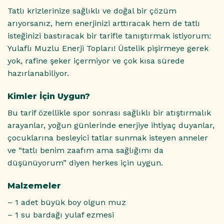
Tatlı krizlerinize sağlıklı ve doğal bir çözüm
arıyorsanız, hem enerjinizi arttıracak hem de tatlı
isteğinizi bastıracak bir tarifle tanıştırmak istiyorum:
Yulaflı Muzlu Enerji Topları! Üstelik pişirmeye gerek
yok, rafine şeker içermiyor ve çok kısa sürede
hazırlanabiliyor.
Kimler İçin Uygun?
Bu tarif özellikle spor sonrası sağlıklı bir atıştırmalık
arayanlar, yoğun günlerinde enerjiye ihtiyaç duyanlar,
çocuklarına besleyici tatlar sunmak isteyen anneler
ve “tatlı benim zaafım ama sağlığımı da
düşünüyorum” diyen herkes için uygun.
Malzemeler
– 1 adet büyük boy olgun muz
– 1 su bardağı yulaf ezmesi