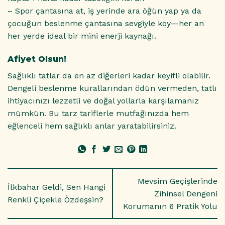
– Spor çantasına at, iş yerinde ara öğün yap ya da
çocuğun beslenme çantasına sevgiyle koy—her an
her yerde ideal bir mini enerji kaynağı.
Afiyet Olsun!
Sağlıklı tatlar da en az diğerleri kadar keyifli olabilir.
Dengeli beslenme kurallarından ödün vermeden, tatlı
ihtiyacınızı lezzetli ve doğal yollarla karşılamanız
mümkün. Bu tarz tariflerle mutfağınızda hem
eğlenceli hem sağlıklı anlar yaratabilirsiniz.
Mevsim Geçişlerinde
İlkbahar Geldi, Sen Hangi
Zihinsel Dengeni
Renkli Çiçekle Özdeşsin?
Korumanın 6 Pratik Yolu