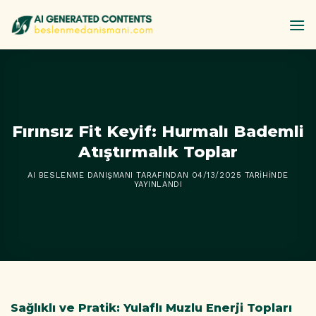
İçeriğe
atla
Fırınsız Fit Keyif: Hurmalı Bademli
Atıştırmalık Toplar
AI BESLENME DANIŞMANI
TARAFINDAN
04/13/2025
TARIHINDE
YAYINLANDI
Sağlıklı ve Pratik: Yulaflı Muzlu Enerji Topları