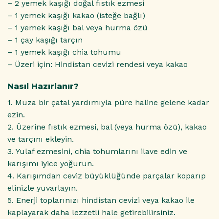
– 2 yemek kaşığı doğal fıstık ezmesi
– 1 yemek kaşığı kakao (isteğe bağlı)
– 1 yemek kaşığı bal veya hurma özü
– 1 çay kaşığı tarçın
– 1 yemek kaşığı chia tohumu
– Üzeri için: Hindistan cevizi rendesi veya kakao
Nasıl Hazırlanır?
1. Muza bir çatal yardımıyla püre haline gelene kadar
ezin.
2. Üzerine fıstık ezmesi, bal (veya hurma özü), kakao
ve tarçını ekleyin.
3. Yulaf ezmesini, chia tohumlarını ilave edin ve
karışımı iyice yoğurun.
4. Karışımdan ceviz büyüklüğünde parçalar koparıp
elinizle yuvarlayın.
5. Enerji toplarınızı hindistan cevizi veya kakao ile
kaplayarak daha lezzetli hale getirebilirsiniz.