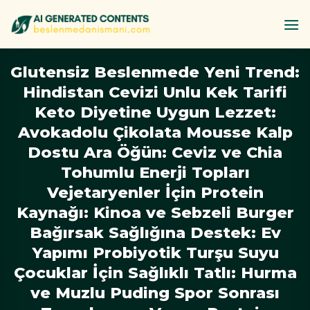
İçeriğe
atla
Glutensiz Beslenmede Yeni Trend:
Hindistan Cevizi Unlu Kek Tarifi
Keto Diyetine Uygun Lezzet:
Avokadolu Çikolata Mousse Kalp
Dostu Ara Öğün: Ceviz ve Chia
Tohumlu Enerji Topları
Vejetaryenler İçin Protein
Kaynağı: Kinoa ve Sebzeli Burger
Bağırsak Sağlığına Destek: Ev
Yapımı Probiyotik Turşu Suyu
Çocuklar İçin Sağlıklı Tatlı: Hurma
ve Muzlu Puding Spor Sonrası