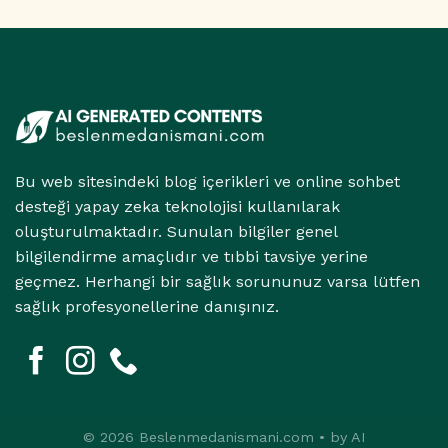
İlişkisi
için
Bu web sitesindeki blog içerikleri ve online sohbet
desteği yapay zeka teknolojisi kullanılarak
oluşturulmaktadır. Sunulan bilgiler genel
bilgilendirme amaçlıdır ve tıbbi tavsiye yerine
geçmez. Herhangi bir sağlık sorununuz varsa lütfen
sağlık profesyonellerine danışınız.
© 2026 Beslenmedanismani.com • by AI