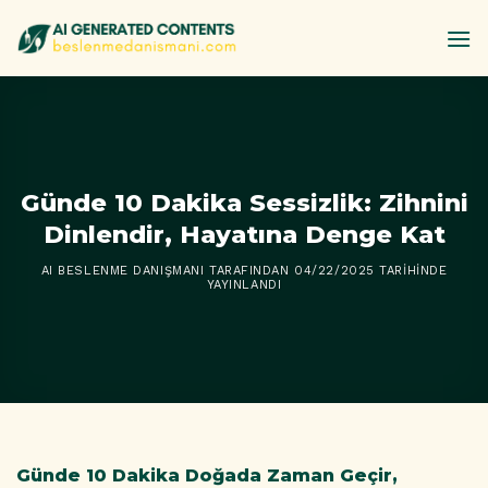
İçeriğe
atla
Günde 10 Dakika Sessizlik: Zihnini
Dinlendir, Hayatına Denge Kat
AI BESLENME DANIŞMANI
TARAFINDAN
04/22/2025
TARIHINDE
YAYINLANDI
Günde 10 Dakika Doğada Zaman Geçir,