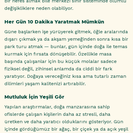
bir nefes almak bile merkezi sinir sisteminde olumlu
değişikliklere neden olabiliyor.
Her Gün 10 Dakika Yaratmak Mümkün
Güne başlarken işe yürüyerek gitmek, öğle aralarında
dışarı çıkmak ya da akşam yemeğinden sonra kısa bir
park turu atmak — bunlar, gün içinde doğa ile temas
kurmak için fırsata dönüşebilir. Özellikle masa
başında çalışanlar için bu küçük molalar sadece
fiziksel değil, zihinsel anlamda da ciddi bir fark
yaratıyor. Doğaya vereceğiniz kısa ama tutarlı zaman
dilimleri yaşam kalitenizi artırabilir.
Mutluluk İçin Yeşili Gör
Yapılan araştırmalar, doğa manzarasına sahip
ofislerde çalışan kişilerin daha az stresli, daha
üretken ve daha yaratıcı olduklarını gösteriyor. Gün
içinde gördüğümüz bir ağaç, bir çiçek ya da açık yeşil