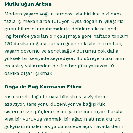
Mutluluğun Artsın
Modern yaşam yoğun temposuyla birlikte bizi daha
fazla iç mekanlarda tutuyor. Oysa doğanın iyileştirici
gücü bilimsel araştırmalarla defalarca kanıtlandı.
İngiltere’de yapılan bir çalışmaya göre haftada toplam
120 dakika doğada zaman geçiren kişilerin ruh hali,
yaşam doyumu ve genel sağlık durumu çok daha
yüksek bir seviyede seyrediyor. Bu süreye ulaşmanın
en kolay yollarından biri ise her gün yalnızca 10
dakika dışarı çıkmak.
Doğa ile Bağ Kurmanın Etkisi
Kısa süreli doğa teması bile stres seviyelerini
azaltıyor, tansiyonu düzenliyor ve bağışıklık
sistemimizin güçlenmesine yardımcı oluyor. Parkta
kısa bir yürüyüş yapmak, bir ağacın altında durup
gökyüzünü izlemek ya da sadece açık havada derin