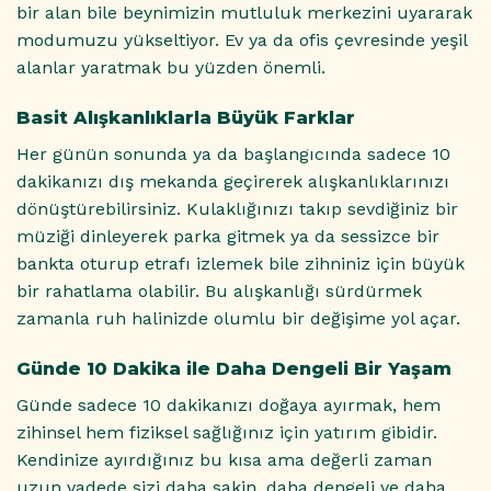
bir alan bile beynimizin mutluluk merkezini uyararak
modumuzu yükseltiyor. Ev ya da ofis çevresinde yeşil
alanlar yaratmak bu yüzden önemli.
Basit Alışkanlıklarla Büyük Farklar
Her günün sonunda ya da başlangıcında sadece 10
dakikanızı dış mekanda geçirerek alışkanlıklarınızı
dönüştürebilirsiniz. Kulaklığınızı takıp sevdiğiniz bir
müziği dinleyerek parka gitmek ya da sessizce bir
bankta oturup etrafı izlemek bile zihniniz için büyük
bir rahatlama olabilir. Bu alışkanlığı sürdürmek
zamanla ruh halinizde olumlu bir değişime yol açar.
Günde 10 Dakika ile Daha Dengeli Bir Yaşam
Günde sadece 10 dakikanızı doğaya ayırmak, hem
zihinsel hem fiziksel sağlığınız için yatırım gibidir.
Kendinize ayırdığınız bu kısa ama değerli zaman
uzun vadede sizi daha sakin, daha dengeli ve daha