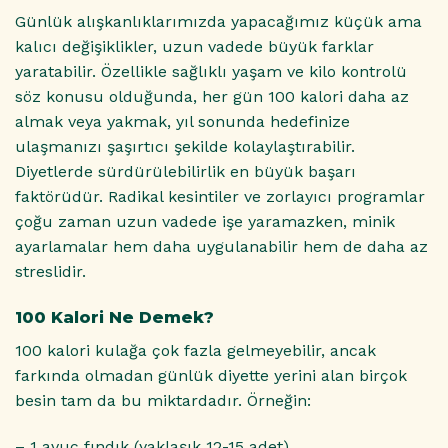
Günlük alışkanlıklarımızda yapacağımız küçük ama
kalıcı değişiklikler, uzun vadede büyük farklar
yaratabilir. Özellikle sağlıklı yaşam ve kilo kontrolü
söz konusu olduğunda, her gün 100 kalori daha az
almak veya yakmak, yıl sonunda hedefinize
ulaşmanızı şaşırtıcı şekilde kolaylaştırabilir.
Diyetlerde sürdürülebilirlik en büyük başarı
faktörüdür. Radikal kesintiler ve zorlayıcı programlar
çoğu zaman uzun vadede işe yaramazken, minik
ayarlamalar hem daha uygulanabilir hem de daha az
streslidir.
100 Kalori Ne Demek?
100 kalori kulağa çok fazla gelmeyebilir, ancak
farkında olmadan günlük diyette yerini alan birçok
besin tam da bu miktardadır. Örneğin:
– 1 avuç fındık (yaklaşık 12-15 adet)