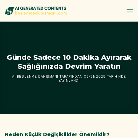
İçeriğe
atla
Günde Sadece 10 Dakika Ayırarak
Sağlığınızda Devrim Yaratın
AI BESLENME DANIŞMANI
TARAFINDAN
03/31/2025
TARIHINDE
YAYINLANDI
Neden Küçük Değişiklikler Önemlidir?