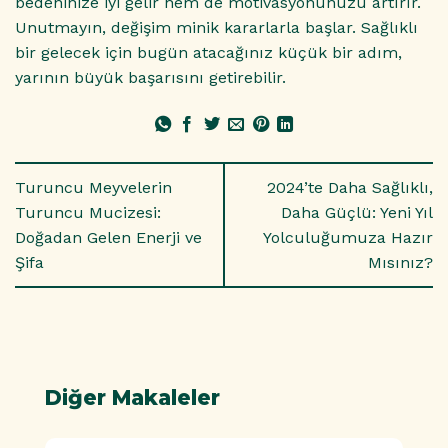
bedeninize iyi gelir hem de motivasyonunuzu artırır.
Unutmayın, değişim minik kararlarla başlar. Sağlıklı
bir gelecek için bugün atacağınız küçük bir adım,
yarının büyük başarısını getirebilir.
Turuncu Meyvelerin
2024’te Daha Sağlıklı,
Turuncu Mucizesi:
Daha Güçlü: Yeni Yıl
Doğadan Gelen Enerji ve
Yolculuğumuza Hazır
Şifa
Mısınız?
Diğer Makaleler