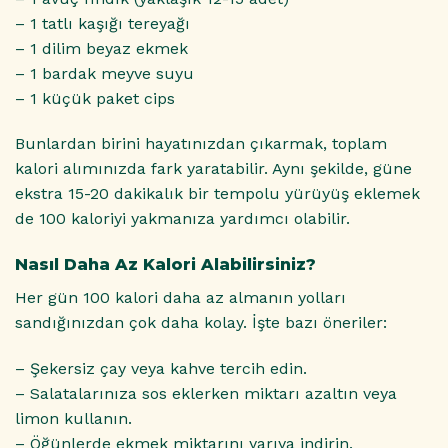
– 1 tatlı kaşığı tereyağı
– 1 dilim beyaz ekmek
– 1 bardak meyve suyu
– 1 küçük paket cips
Bunlardan birini hayatınızdan çıkarmak, toplam
kalori alımınızda fark yaratabilir. Aynı şekilde, güne
ekstra 15-20 dakikalık bir tempolu yürüyüş eklemek
de 100 kaloriyi yakmanıza yardımcı olabilir.
Nasıl Daha Az Kalori Alabilirsiniz?
Her gün 100 kalori daha az almanın yolları
sandığınızdan çok daha kolay. İşte bazı öneriler:
– Şekersiz çay veya kahve tercih edin.
– Salatalarınıza sos eklerken miktarı azaltın veya
limon kullanın.
– Öğünlerde ekmek miktarını yarıya indirin.