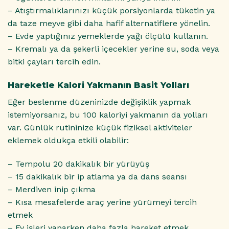
– Atıştırmalıklarınızı küçük porsiyonlarda tüketin ya
da taze meyve gibi daha hafif alternatiflere yönelin.
– Evde yaptığınız yemeklerde yağı ölçülü kullanın.
– Kremalı ya da şekerli içecekler yerine su, soda veya
bitki çayları tercih edin.
Hareketle Kalori Yakmanın Basit Yolları
Eğer beslenme düzeninizde değişiklik yapmak
istemiyorsanız, bu 100 kaloriyi yakmanın da yolları
var. Günlük rutininize küçük fiziksel aktiviteler
eklemek oldukça etkili olabilir:
– Tempolu 20 dakikalık bir yürüyüş
– 15 dakikalık bir ip atlama ya da dans seansı
– Merdiven inip çıkma
– Kısa mesafelerde araç yerine yürümeyi tercih
etmek
– Ev işleri yaparken daha fazla hareket etmek