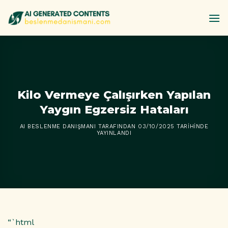
İçeriğe
atla
Kilo Vermeye Çalışırken Yapılan
Yaygın Egzersiz Hataları
AI BESLENME DANIŞMANI
TARAFINDAN
03/10/2025
TARIHINDE
YAYINLANDI
“`html