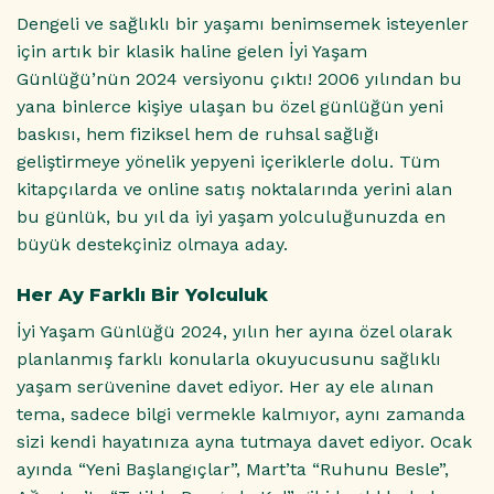
Dengeli ve sağlıklı bir yaşamı benimsemek isteyenler
için artık bir klasik haline gelen İyi Yaşam
Günlüğü’nün 2024 versiyonu çıktı! 2006 yılından bu
yana binlerce kişiye ulaşan bu özel günlüğün yeni
baskısı, hem fiziksel hem de ruhsal sağlığı
geliştirmeye yönelik yepyeni içeriklerle dolu. Tüm
kitapçılarda ve online satış noktalarında yerini alan
bu günlük, bu yıl da iyi yaşam yolculuğunuzda en
büyük destekçiniz olmaya aday.
Her Ay Farklı Bir Yolculuk
İyi Yaşam Günlüğü 2024, yılın her ayına özel olarak
planlanmış farklı konularla okuyucusunu sağlıklı
yaşam serüvenine davet ediyor. Her ay ele alınan
tema, sadece bilgi vermekle kalmıyor, aynı zamanda
sizi kendi hayatınıza ayna tutmaya davet ediyor. Ocak
ayında “Yeni Başlangıçlar”, Mart’ta “Ruhunu Besle”,