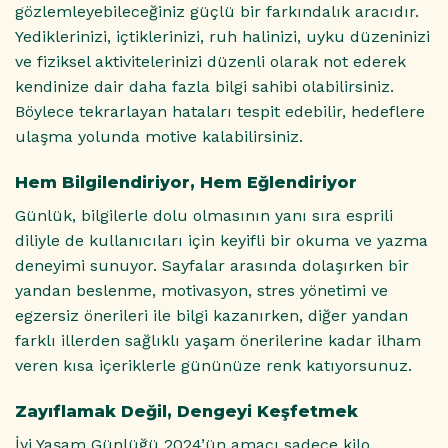
gözlemleyebileceğiniz güçlü bir farkındalık aracıdır.
Yediklerinizi, içtiklerinizi, ruh halinizi, uyku düzeninizi
ve fiziksel aktivitelerinizi düzenli olarak not ederek
kendinize dair daha fazla bilgi sahibi olabilirsiniz.
Böylece tekrarlayan hataları tespit edebilir, hedeflere
ulaşma yolunda motive kalabilirsiniz.
Hem Bilgilendiriyor, Hem Eğlendiriyor
Günlük, bilgilerle dolu olmasının yanı sıra esprili
diliyle de kullanıcıları için keyifli bir okuma ve yazma
deneyimi sunuyor. Sayfalar arasında dolaşırken bir
yandan beslenme, motivasyon, stres yönetimi ve
egzersiz önerileri ile bilgi kazanırken, diğer yandan
farklı illerden sağlıklı yaşam önerilerine kadar ilham
veren kısa içeriklerle gününüze renk katıyorsunuz.
Zayıflamak Değil, Dengeyi Keşfetmek
İyi Yaşam Günlüğü 2024’ün amacı sadece kilo