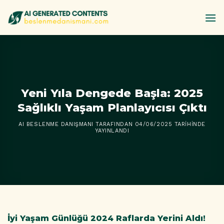
İçeriğe
atla
Yeni Yıla Dengede Başla: 2025
Sağlıklı Yaşam Planlayıcısı Çıktı
AI BESLENME DANIŞMANI
TARAFINDAN
04/06/2025
TARIHINDE
YAYINLANDI
İyi Yaşam Günlüğü 2024 Raflarda Yerini Aldı!