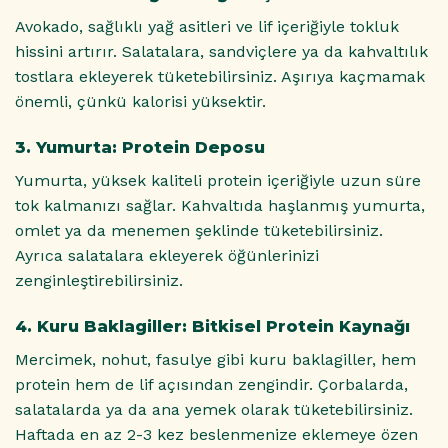
Avokado, sağlıklı yağ asitleri ve lif içeriğiyle tokluk
hissini artırır. Salatalara, sandviçlere ya da kahvaltılık
tostlara ekleyerek tüketebilirsiniz. Aşırıya kaçmamak
önemli, çünkü kalorisi yüksektir.
3. Yumurta: Protein Deposu
Yumurta, yüksek kaliteli protein içeriğiyle uzun süre
tok kalmanızı sağlar. Kahvaltıda haşlanmış yumurta,
omlet ya da menemen şeklinde tüketebilirsiniz.
Ayrıca salatalara ekleyerek öğünlerinizi
zenginleştirebilirsiniz.
4. Kuru Baklagiller: Bitkisel Protein Kaynağı
Mercimek, nohut, fasulye gibi kuru baklagiller, hem
protein hem de lif açısından zengindir. Çorbalarda,
salatalarda ya da ana yemek olarak tüketebilirsiniz.
Haftada en az 2-3 kez beslenmenize eklemeye özen