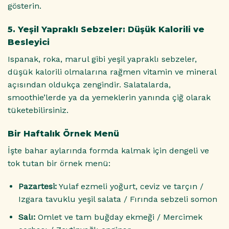
gösterin.
5. Yeşil Yapraklı Sebzeler: Düşük Kalorili ve
Besleyici
Ispanak, roka, marul gibi yeşil yapraklı sebzeler,
düşük kalorili olmalarına rağmen vitamin ve mineral
açısından oldukça zengindir. Salatalarda,
smoothie’lerde ya da yemeklerin yanında çiğ olarak
tüketebilirsiniz.
Bir Haftalık Örnek Menü
İşte bahar aylarında formda kalmak için dengeli ve
tok tutan bir örnek menü:
Pazartesi:
Yulaf ezmeli yoğurt, ceviz ve tarçın /
Izgara tavuklu yeşil salata / Fırında sebzeli somon
Salı:
Omlet ve tam buğday ekmeği / Mercimek