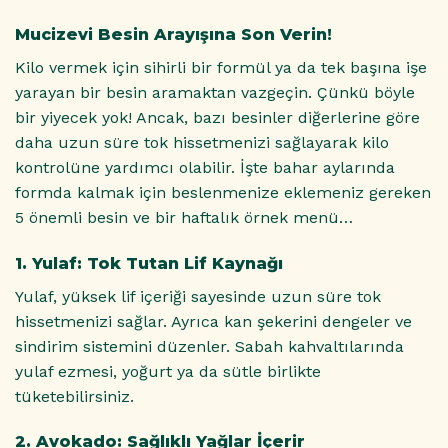
Mucizevi Besin Arayışına Son Verin!
Kilo vermek için sihirli bir formül ya da tek başına işe
yarayan bir besin aramaktan vazgeçin. Çünkü böyle
bir yiyecek yok! Ancak, bazı besinler diğerlerine göre
daha uzun süre tok hissetmenizi sağlayarak kilo
kontrolüne yardımcı olabilir. İşte bahar aylarında
formda kalmak için beslenmenize eklemeniz gereken
5 önemli besin ve bir haftalık örnek menü…
1. Yulaf: Tok Tutan Lif Kaynağı
Yulaf, yüksek lif içeriği sayesinde uzun süre tok
hissetmenizi sağlar. Ayrıca kan şekerini dengeler ve
sindirim sistemini düzenler. Sabah kahvaltılarında
yulaf ezmesi, yoğurt ya da sütle birlikte
tüketebilirsiniz.
2. Avokado: Sağlıklı Yağlar İçerir