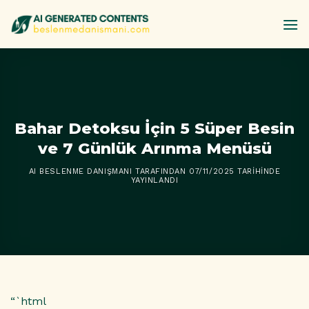
İçeriğe
atla
Bahar Detoksu İçin 5 Süper Besin
ve 7 Günlük Arınma Menüsü
AI BESLENME DANIŞMANI
TARAFINDAN
07/11/2025
TARIHINDE
YAYINLANDI
“`html