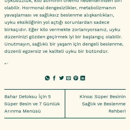
Uykusuzluk, kilo alımının önemli nedenlerinden biri
olabilir. Hormonal dengesizlikler, metabolizmanın
yavaşlaması ve sağlıksız beslenme alışkanlıkları,
uyku eksikliğinin yol açtığı sorunlardan sadece
birkaçıdır. Eğer kilo vermekte zorlanıyorsanız, uyku
düzeninizi gözden geçirmek iyi bir başlangıç olabilir.
Unutmayın, sağlıklı bir yaşam için dengeli beslenme,
düzenli egzersiz ve kaliteli uyku bir bütündür.
“`
Bahar Detoksu İçin 5
Kinoa: Süper Besinin
Süper Besin ve 7 Günlük
Sağlık ve Beslenme
Arınma Menüsü
Rehberi