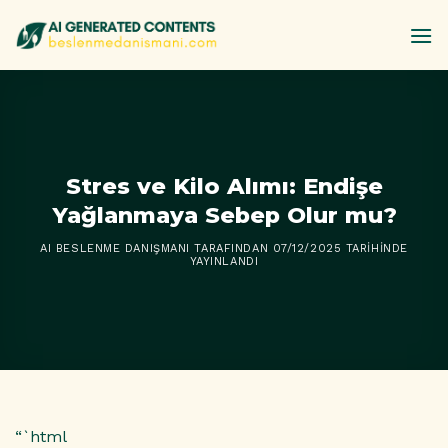
İçeriğe
atla
Stres ve Kilo Alımı: Endişe
Yağlanmaya Sebep Olur mu?
AI BESLENME DANIŞMANI
TARAFINDAN
07/12/2025
TARIHINDE
YAYINLANDI
“`html